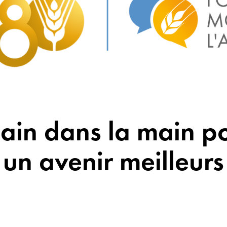
in dans la main po
un avenir meilleurs