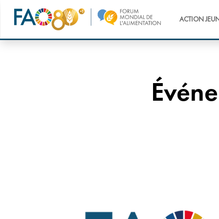
ACTION JEU
Événe