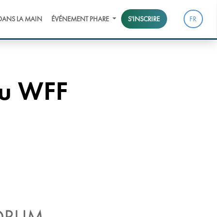
FR
DANS LA MAIN
ÉVÉNEMENT PHARE
S'INSCRIRE
du WFF